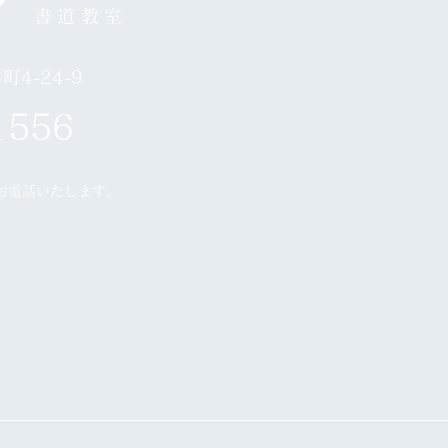
書道教室
4-24-9
1556
お電話いたします。