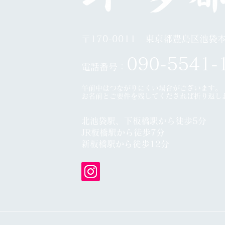
〒170-0011 東京都豊島区池袋本町
0
90-5541-
電話番号：
午前中はつながりにくい場合がございます。
​お名前とご要件を残してくだされば折り返し
北池袋駅、下板橋駅から徒歩5分
JR板橋駅から徒歩7分
​
新板橋駅から徒歩12分