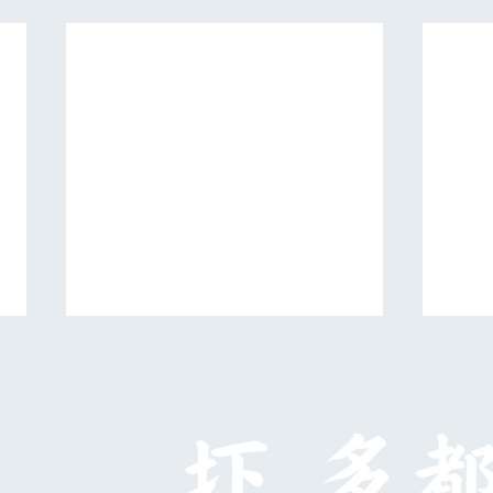
日展第５科
10