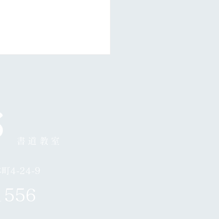
月24日お休み
書道教室
4-24-9
1556