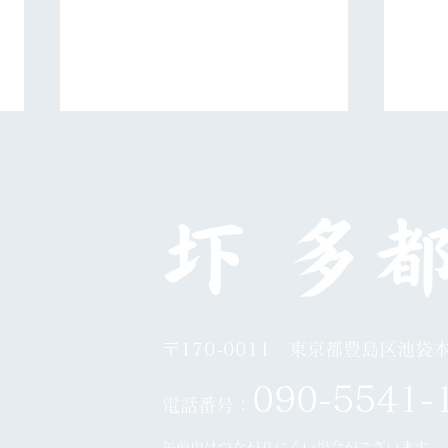
日展第５科
10
〒170-0011 東京都豊島区池袋本町
0
90-5541-
電話番号：
午前中はつながりにくい場合がございます。