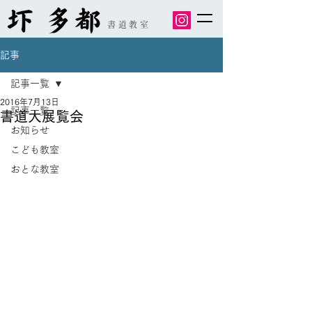
書道教室
記事
記事一覧
2016年7月13日
記事一覧
書道大展覧会
お知らせ
こども教室
おとな教室