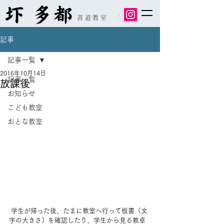
書道教室
記事
記事一覧
2016年10月14日
記事一覧
放課後
お知らせ
こども教室
おとな教室
 学生が帰った後、たまに教室へ行って板書（文
字の大きさ）を確認したり、学生から見る教卓