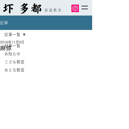
書道教室
記事
記事一覧
2016年11月9日
記事一覧
麻弥
お知らせ
こども教室
おとな教室