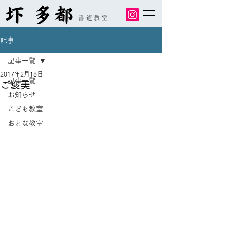
書道教室
記事
記事一覧
2017年2月18日
記事一覧
ご褒美
お知らせ
こども教室
おとな教室