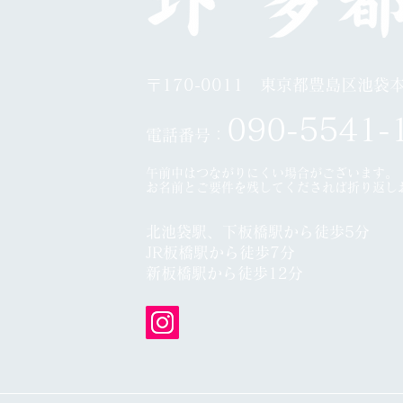
10
〒170-0011 東京都豊島区池袋本町
0
90-5541-
電話番号：
午前中はつながりにくい場合がございます。
​お名前とご要件を残してくだされば折り返し
北池袋駅、下板橋駅から徒歩5分
JR板橋駅から徒歩7分
​
新板橋駅から徒歩12分