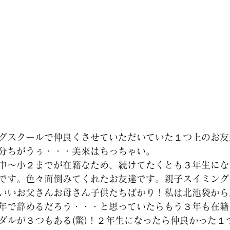
グスクールで仲良くさせていただいていた１つ上のお友
分ちがうぅ・・・美來はちっちゃい。
中～小２までが在籍なため、続けてたくとも３年生にな
です。色々面倒みてくれたお友達です。親子スイミング
いいお父さんお母さん子供たちばかり！私は北池袋から
年で辞めるだろう・・・と思っていたらもう３年も在籍し
ダルが３つもある(驚)！２年生になったら仲良かった１