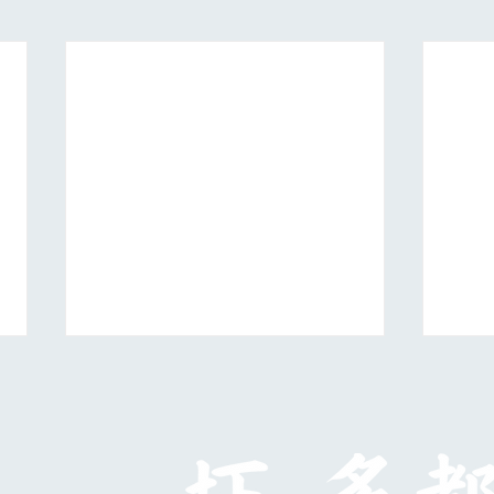
日展第５科