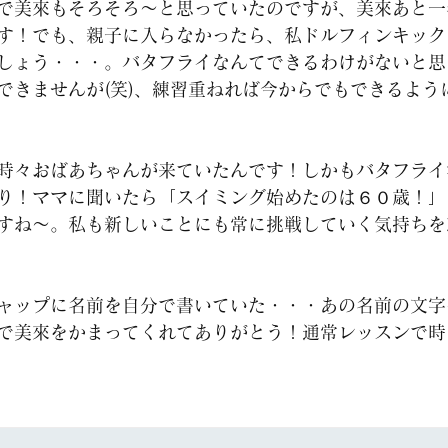
で美來もそろそろ～と思っていたのですが、美來あと一
す！でも、親子に入らなかったら、私ドルフィンキック
しょう・・・。バタフライなんてできるわけがないと思
できませんが(笑)、練習重ねれば今からでもできるよう
時々おばあちゃんが来ていたんです！しかもバタフライ
り！ママに聞いたら「スイミング始めたのは６０歳！」
すね～。私も新しいことにも常に挑戦していく気持ちを
ャップに名前を自分で書いていた・・・あの名前の文字
で美來をかまってくれてありがとう！通常レッスンで時