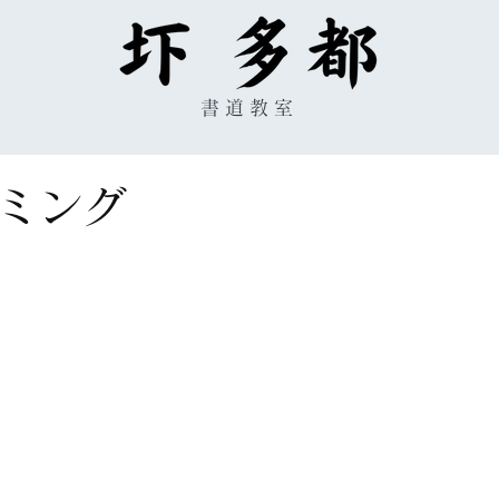
書道教室
ミング