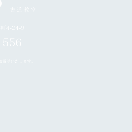
月24日お休み
書道教室
4-24-9
1556
お電話いたします。