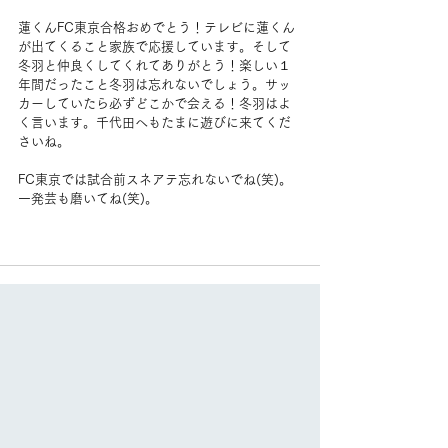
蓮くんFC東京合格おめでとう！テレビに蓮くん
が出てくること家族で応援しています。そして
冬羽と仲良くしてくれてありがとう！楽しい１
年間だったこと冬羽は忘れないでしょう。サッ
カーしていたら必ずどこかで会える！冬羽はよ
く言います。千代田へもたまに遊びに来てくだ
さいね。
FC東京では試合前スネアテ忘れないでね(笑)。
一発芸も磨いてね(笑)。