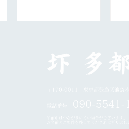
日展第５科
10
〒170-0011 東京都豊島区池袋本町
0
90-5541-
電話番号：
午前中はつながりにくい場合がございます。
​お名前とご要件を残してくだされば折り返し