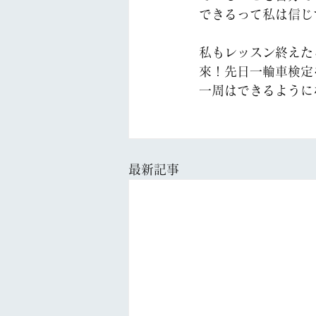
できるって私は信じ
私もレッスン終えた
來！先日一輪車検定
一周はできるように
最新記事