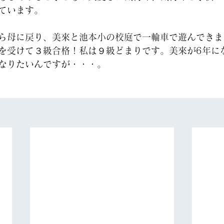
ています。
ら母に戻り、美來と池本小の校庭で一輪車で遊んできま
を受けて３級合格！私は９級どまりです。美來が6年に
なりたいんですが・・・。