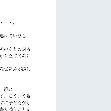
・・・。
運んでいまし
そのあとの線も
かり立てて紙に
意気込みが感じ
、静と
す、こういう親
ずに子どもがし
寄り添うことが