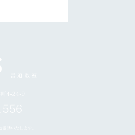
月24日お休み
書道教室
4-24-9
1556
お電話いたします。