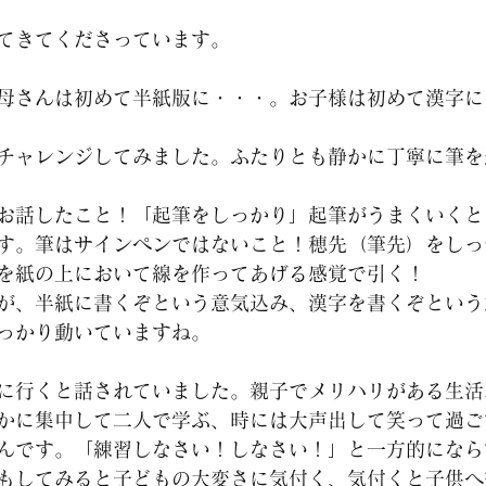
てきてくださっています。 
母さんは初めて半紙版に・・・。お子様は初めて漢字に
チャレンジしてみました。ふたりとも静かに丁寧に筆を
お話したこと！「起筆をしっかり」起筆がうまくいくと
す。筆はサインペンではないこと！穂先（筆先）をしっ
を紙の上において線を作ってあげる感覚で引く！
が、半紙に書くぞという意気込み、漢字を書くぞという
っかり動いていますね。
に行くと話されていました。親子でメリハリがある生活
かに集中して二人で学ぶ、時には大声出して笑って過ご
んです。「練習しなさい！しなさい！」と一方的になら
もしてみると子どもの大変さに気付く、気付くと子供へ