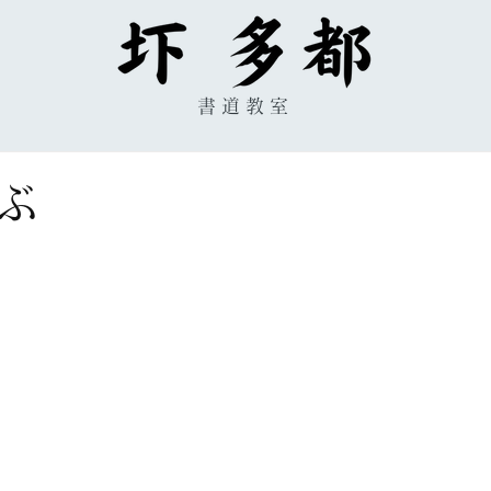
書道教室
ぶ