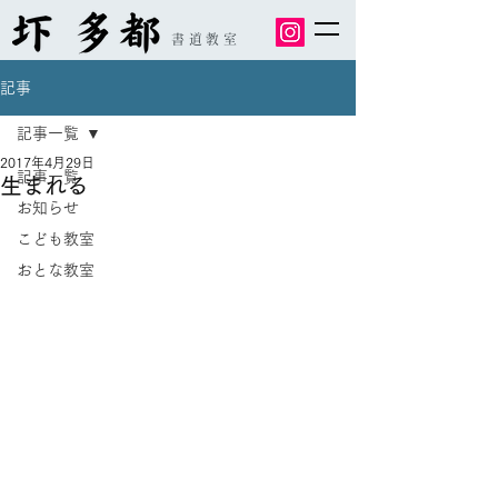
書道教室
記事
記事一覧
2017年4月29日
記事一覧
生まれる
お知らせ
こども教室
おとな教室