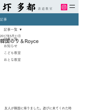
書道教室
記事
記事一覧
2017年5月11日
記事一覧
韓国のり＆Royce
お知らせ
こども教室
おとな教室
友人が韓国に帰りました。遊びに来てくれた時