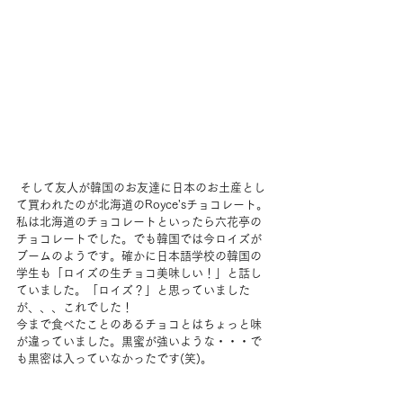
 そして友人が韓国のお友達に日本のお土産とし
て買われたのが北海道のRoyce'sチョコレート。
私は北海道のチョコレートといったら六花亭の
チョコレートでした。でも韓国では今ロイズが
ブームのようです。確かに日本語学校の韓国の
学生も「ロイズの生チョコ美味しい！」と話し
ていました。「ロイズ？」と思っていました
が、、、これでした！
今まで食べたことのあるチョコとはちょっと味
が違っていました。黒蜜が強いような・・・で
も黒密は入っていなかったです(笑)。