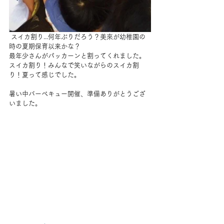
 スイカ割り...何年ぶりだろう？美來が幼稚園の
時の夏期保育以来かな？
最年少さんがパッカーンと割ってくれました。
スイカ割り！みんなで笑いながらのスイカ割
り！夏って感じでした。
暑い中バーベキュー開催、準備ありがとうござ
いました。