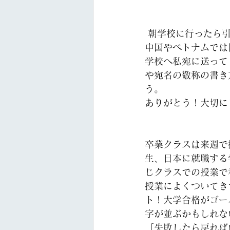
 朝学校に行ったら
中国やベトナムでは旧
学校へ私宛に送って
や宛名の敬称の書き
う。
ありがとう！大切に
卒業クラスは来週で
生、日本に就職する
じクラスでの授業で
授業によくついてき
ト！大学合格がゴー
字が並ぶかもしれな
「失敗したら戻れば