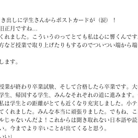
引き出しに学生さんからポストカードが（涙）！
正月ですね...
くれました。こういうのってとても私は心に響くんです
方など授業で取り上げたりもするのでついつい端から端
します。
授業が終わり卒業試験、そして合格したら卒業です。大
学生、帰国する学生、みんなそれぞれの道に進みます。
私は学生との距離がとても近くなり充実しました。小テ
てくれました。みんな本当に頑張りました。でもね、こ
ルじゃないんだよ！これからは聞き取れない日本語や読
い。今までより辛いことが出てくると思う。
いい」