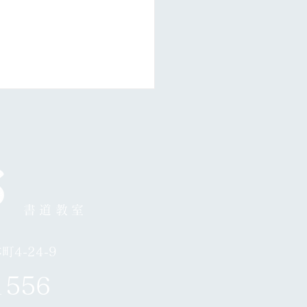
月24日お休み
書道教室
4-24-9
1556