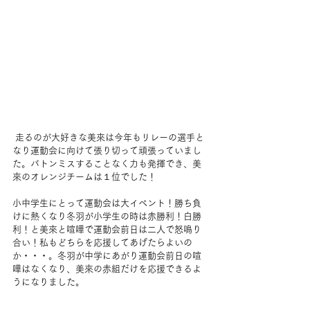
 走るのが大好きな美來は今年もリレーの選手と
なり運動会に向けて張り切って頑張っていまし
た。バトンミスすることなく力も発揮でき、美
來のオレンジチームは１位でした！
小中学生にとって運動会は大イベント！勝ち負
けに熱くなり冬羽が小学生の時は赤勝利！白勝
利！と美來と喧嘩で運動会前日は二人で怒鳴り
合い！私もどちらを応援してあげたらよいの
か・・・。冬羽が中学にあがり運動会前日の喧
嘩はなくなり、美來の赤組だけを応援できるよ
うになりました。