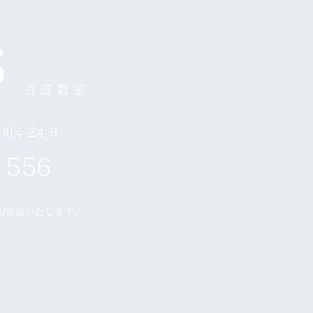
月24日お休み
書道教室
4-24-9
1556
お電話いたします。