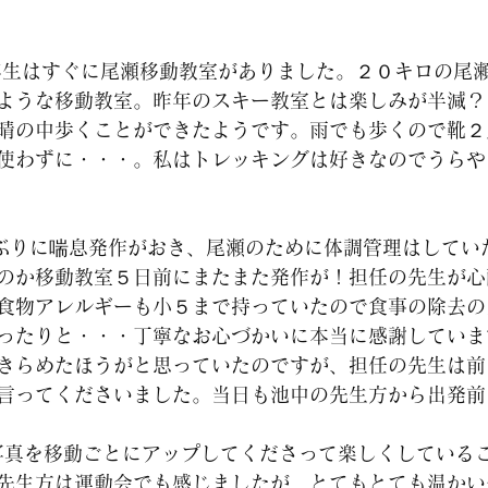
ような移動教室。昨年のスキー教室とは楽しみが半減？
晴の中歩くことができたようです。雨でも歩くので靴２
使わずに・・・。私はトレッキングは好きなのでうらや
ぶりに喘息発作がおき、尾瀬のために体調管理はしてい
のか移動教室５日前にまたまた発作が！担任の先生が心
食物アレルギーも小５まで持っていたので食事の除去の
ったりと・・・丁寧なお心づかいに本当に感謝していま
きらめたほうがと思っていたのですが、担任の先生は前
言ってくださいました。当日も池中の先生方から出発前
写真を移動ごとにアップしてくださって楽しくしている
先生方は運動会でも感じましたが、とてもとても温かい