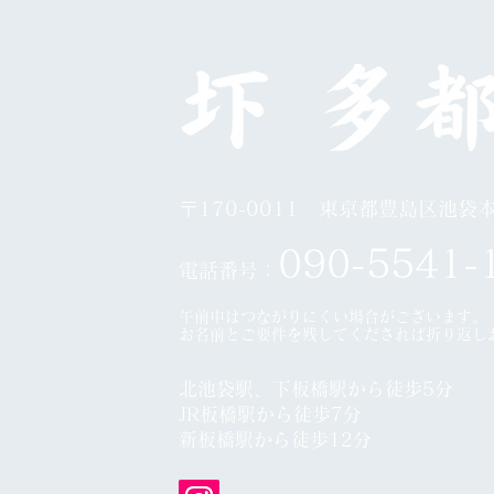
日展第５科
10
〒170-0011 東京都豊島区池袋本町
0
90-5541-
電話番号：
午前中はつながりにくい場合がございます。
​お名前とご要件を残してくだされば折り返し
北池袋駅、下板橋駅から徒歩5分
JR板橋駅から徒歩7分
​
新板橋駅から徒歩12分