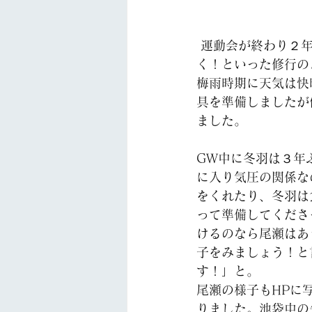
 運動会が終わり２年生はすぐに尾瀬移動教室がありました。２０キロの尾瀬の木道を歩
く！といった修行の
梅雨時期に天気は快
具を準備しましたが
ました。
GW中に冬羽は３年
に入り気圧の関係な
をくれたり、冬羽は
って準備してくださ
けるのなら尾瀬はあ
子をみましょう！と
す！」と。
尾瀬の様子もHPに
りました。池袋中の