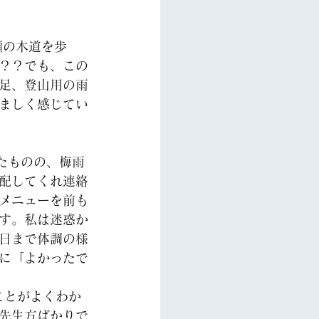
？？でも、この
足、登山用の雨
ましく感じてい
たものの、梅雨
配してくれ連絡
メニューを前も
す。私は迷惑か
日まで体調の様
に「よかったで
ことがよくわか
先生方ばかりで