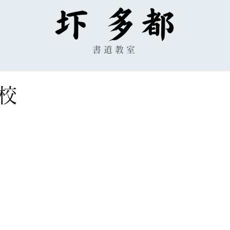
書道教室
校