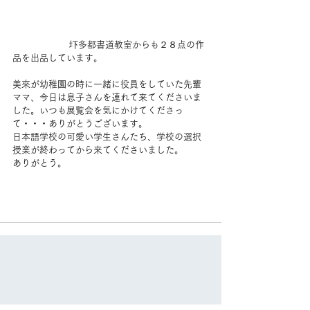
 　　　　　　圷多都書道教室からも２８点の作
品を出品しています。
美來が幼稚園の時に一緒に役員をしていた先輩
ママ、今日は息子さんを連れて来てくださいま
した。いつも展覧会を気にかけてくださっ
て・・・ありがとうございます。
日本語学校の可愛い学生さんたち、学校の選択
授業が終わってから来てくださいました。
ありがとう。