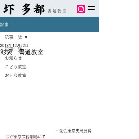
書道教室
記事
記事一覧
2018年12月22日
記事一覧
池袋 書道教室
お知らせ
こども教室
おとな教室
 　　　　　　　　　　　　一先会東京支局展覧
会が東京芸術劇場にて