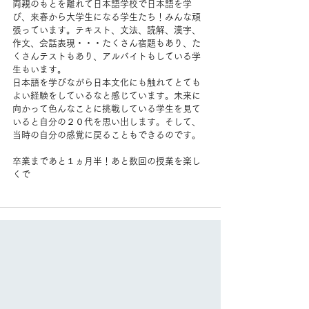
両親のもとを離れて日本語学校で日本語を学
び、来春から大学生になる学生たち！みんな頑
張っています。テキスト、文法、読解、漢字、
作文、会話表現・・・たくさん宿題もあり、た
くさんテストもあり、アルバイトもしている学
生もいます。
日本語を学びながら日本文化にも触れてとても
よい経験をしているなと感じています。未来に
向かって色んなことに挑戦している学生を見て
いると自分の２０代を思い出します。そして、
当時の自分の感覚に戻ることもできるのです。
卒業まであと１ヵ月半！あと数回の授業を楽し
くで