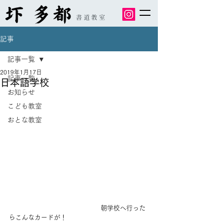
書道教室
記事
記事一覧
2019年1月17日
記事一覧
日本語学校
お知らせ
こども教室
おとな教室
 　　　　　　　　　　　　　　朝学校へ行った
らこんなカードが！