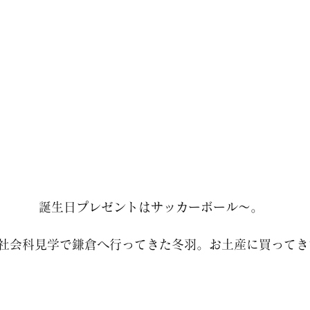
　　　　誕生日プレゼントはサッカーボール～。
社会科見学で鎌倉へ行ってきた冬羽。お土産に買ってき