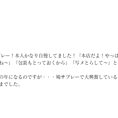
ね～」「包装もとっておくから」「写メとらして～」と
の年になるのですが・・・鳩サブレーで大興奮している
までした。