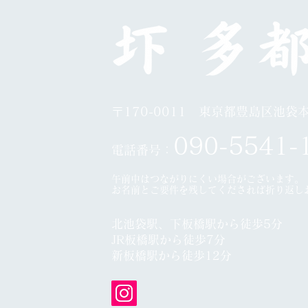
日展第５科
10
〒170-0011 東京都豊島区池袋本町
0
90-5541-
電話番号：
午前中はつながりにくい場合がございます。
​お名前とご要件を残してくだされば折り返し
北池袋駅、下板橋駅から徒歩5分
JR板橋駅から徒歩7分
​
新板橋駅から徒歩12分