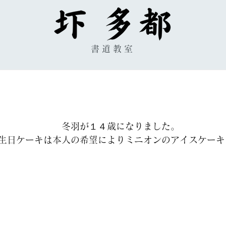
書道教室
　　　　　　　冬羽が１４歳になりました。
生日ケーキは本人の希望によりミニオンのアイスケーキ