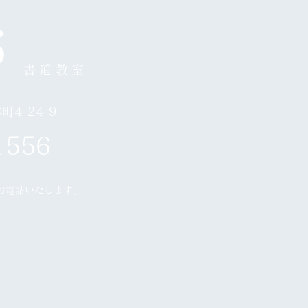
月24日お休み
書道教室
4-24-9
1556
お電話いたします。