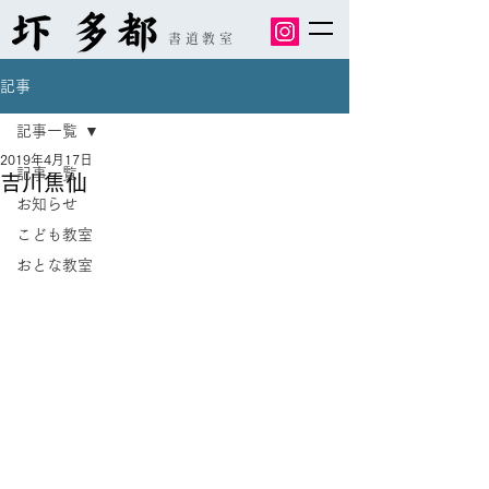
書道教室
記事
記事一覧
2019年4月17日
記事一覧
吉川焦仙
お知らせ
こども教室
おとな教室