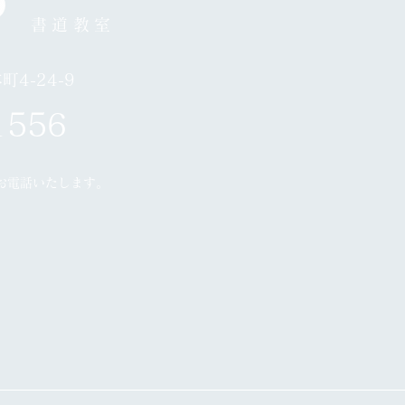
書道教室
4-24-9
1556
お電話いたします。