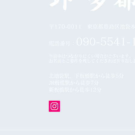
〒170-0011 東京都豊島区池袋本町
0
90-5541-
電話番号：
午前中はつながりにくい場合がございます。
​お名前とご要件を残してくだされば折り返し
北池袋駅、下板橋駅から徒歩5分
JR板橋駅から徒歩7分
​
新板橋駅から徒歩12分