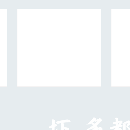
日展第５科
10