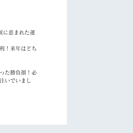
候に恵まれた運
利！来年はどち
った勝負顔！必
注いでいまし