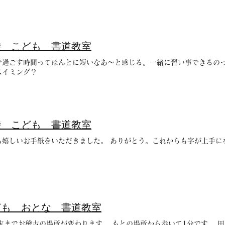
袋 こども 書道教室
で過ごす時間ってほんとに短いなあ〜と感じる。一緒に習い事できるの
スイミング？
袋 こども 書道教室
も嬉しいお手紙をいただきました。 ありがとう。これからも字が上手に
。
ども おとな 書道教室
月末までお稽古の場所が変わります。 もとの場所から歩いて1分です。 