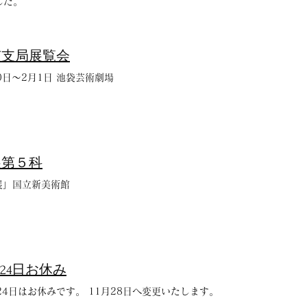
した。
京支局展覧会
0日〜2月1日 池袋芸術劇場
展第５科
展」国立新美術館
月24日お休み
24日はお休みです。 11月28日へ変更いたします。