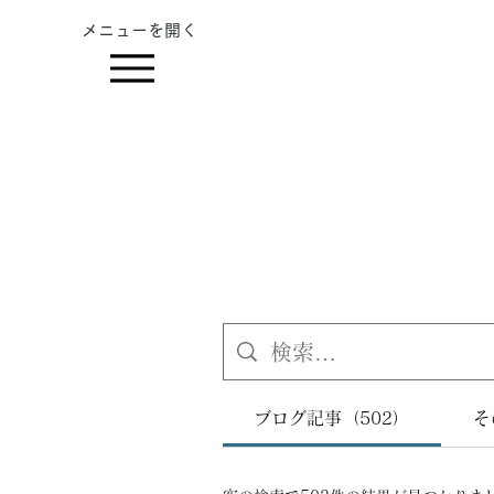
​メニューを開く
ブログ記事（502）
そ