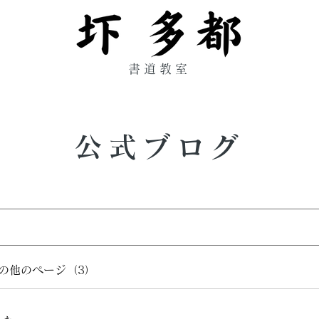
書道教室
公式ブログ
の他のページ（3）